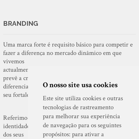
BRANDING
Uma marca forte é requisito básico para competir e
fazer a diferença no mercado dinâmico em que
vivemos
actualmente. O Branding ou Gestão de Marcas
prevê a criação de uma nova marca, a sua
O nosso site usa cookies
diferenciação e o
seu fortalecimento junto do consumidor.
Este site utiliza cookies e outras
tecnologias de rastreamento
para melhorar sua experiência
Referimo-nos à comunicação da empresa e da sua
de navegação para os seguintes
identidade, do logótipo, da sua estrutura interna,
propósitos:
para ativar a
dos seus