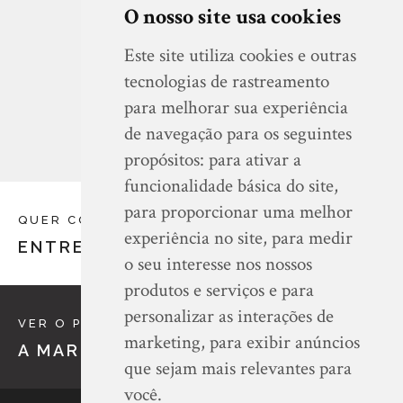
O nosso site usa cookies
Este site utiliza cookies e outras
VER SITE
tecnologias de rastreamento
para melhorar sua experiência
de navegação para os seguintes
propósitos:
para ativar a
funcionalidade básica do site
,
para proporcionar uma melhor
QUER COMEÇAR UM PROJETO CONNOSCO?
experiência no site
,
para medir
ENTRE EM CONTACTO
o seu interesse nos nossos
produtos e serviços e para
personalizar as interações de
VER O PRÓXIMO PROJETO
marketing
,
para exibir anúncios
A MARISQUEIRA DE MATOSINHOS
que sejam mais relevantes para
você
.