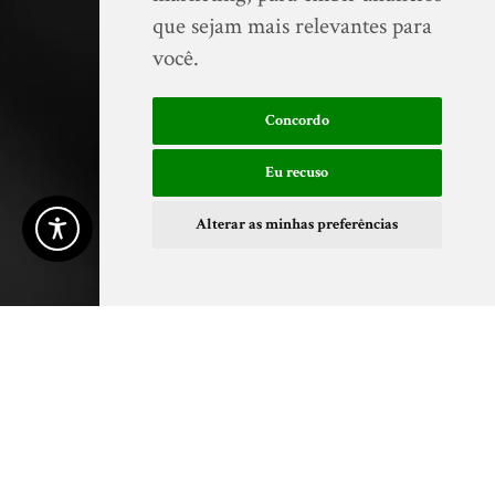
que sejam mais relevantes para
você
.
Concordo
Eu recuso
Alterar as minhas preferências
PROJETOS EM
DESTAQUE